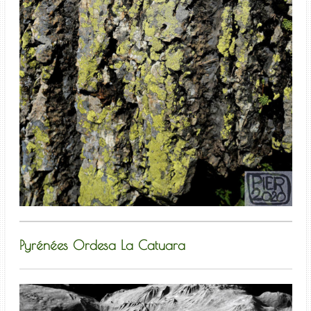
Pyrénées Ordesa La Catuara