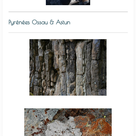
Pyrénées Ossau & Astun