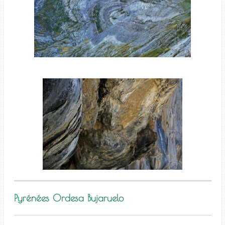
Pyrénées Ordesa Bujaruelo